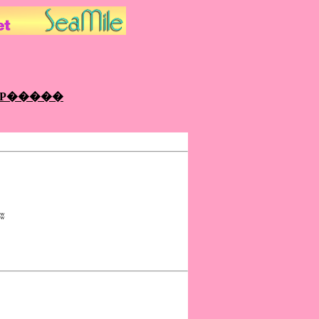
OP�����
��͵޹�����������ձز�������5ʬ