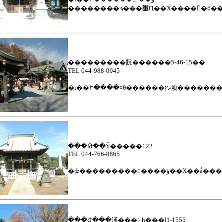
���������貦������5-46-15��
TEL
044-988-0045
���Թ��Ŷ�����122
TEL 044-766-8865
�ʣ���������¢����ؤ��
���Ժ���渶���ݻһ���Į1-1555