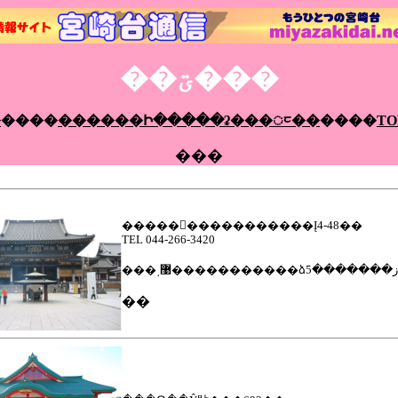
��ؾ���
�
����
������Ի�����ʡ���ᤰ��
����
T
���
����������������Į4-48��
TEL 044-266-3420
�
��