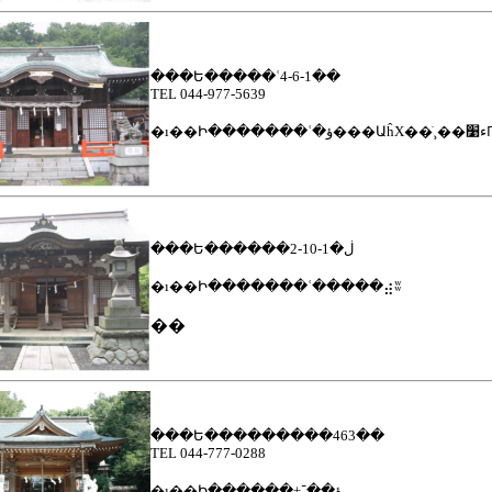
���Ե�����ʿ4-6-1��
TEL
044-977-5639
���Ե������ڶ�1-10-2
�ı��Ի�������ʿ�����⣴ʬ
��
���Ե���������463��
TEL
044-777-0288
�ı��Ի������±ؤ��־