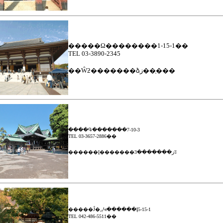
�����­Ω��������1-15-1��
TEL 03-3890-2345
��Ŵƻ�������ձز��֤���
����Գ�������7-10-3
TEL 03-3657-2886��
������Į�������ز�������3ʬ
�����Ĵ�ۻԿ������Į5-15-1
TEL 042-486-5511��