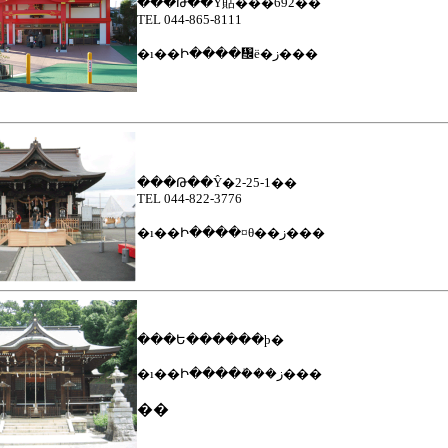
���Թ��Ŷ貼���692��
TEL
044-865-8111
�ı��Ի����᤬ë�ز���
���Թ��Ŷ�2-25-1��
TEL
044-822-3776
�ı��Ի����¤θ��ز���
���Ե������ϸ�
�ı��Ի����ܺ���ز���
��