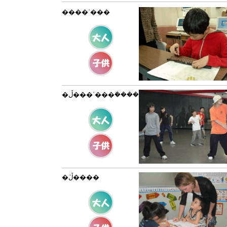
����ʿ���
�ڵ���ʿ���ܺ����
�ڵܺ����