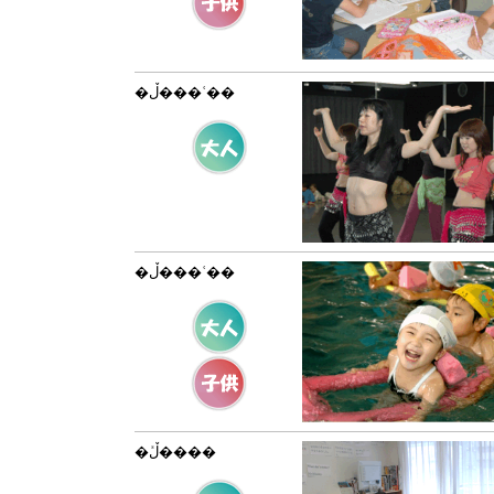
�ڵ���ʿ��
�ڵ���ʿ��
�ڵܺ����